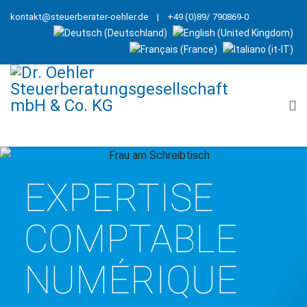
kontakt@steuerberater-oehler.de
| +49 (0)89/ 790869-0
EXPERTISE
COMPTABLE
NUMÉRIQUE