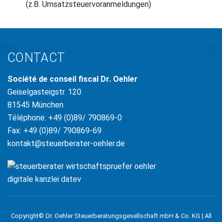
(z.B. Umsatzsteuervoranmeldungen)
CONTACT
Société de conseil fiscal Dr. Oehler
Geiselgasteigstr. 120
81545 München
Téléphone: +49 (0)89/ 790869-0
Fax: +49 (0)89/ 790869-69
kontakt@steuerberater-oehler.de
Copyright© Dr. Oehler Steuerberatungsgesellschaft mbH & Co. KG | All