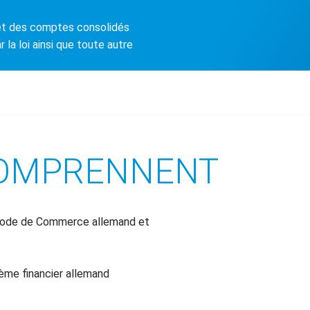
et des comptes consolidés
 la loi ainsi que toute autre
COMPRENNENT
 Code de Commerce allemand et
tème financier allemand