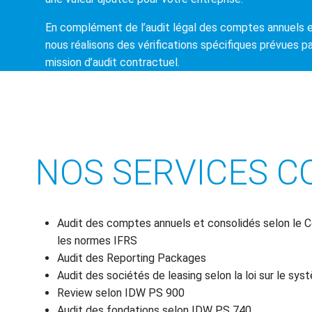
En complément de l’audit légal des comptes annuels 
nous réalisons des vérifications spécifiques prévues par
mission d’audit contractuel.
NOS SERVICES 
Audit des comptes annuels et consolidés selon le
les normes IFRS
Audit des Reporting Packages
Audit des sociétés de leasing selon la loi sur le sys
Review selon IDW PS 900
Audit des fondations selon IDW PS 740