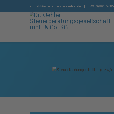
kontakt@steuerberater-oehler.de
| +49 (0)89/ 79086