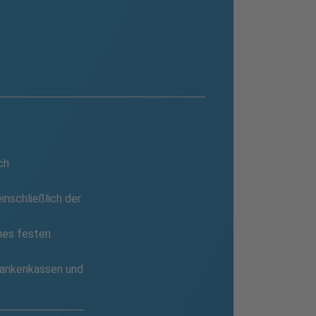
ch
inschließlich der
nes festen
Krankenkassen und