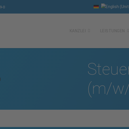
9-0
KANZLEI
LEISTUNGEN
Steuer
(m/w/