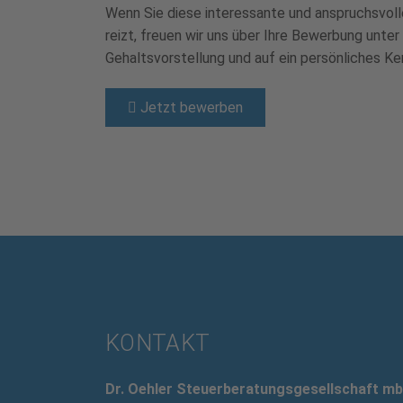
Wenn Sie diese interessante und anspruchsvoll
reizt, freuen wir uns über Ihre Bewerbung unter
Gehaltsvorstellung und auf ein persönliches Ke
Jetzt bewerben
KONTAKT
Dr. Oehler Steuerberatungsgesellschaft m