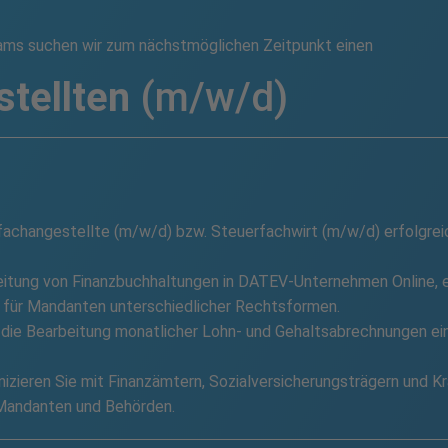
ms suchen wir zum nächstmöglichen Zeitpunkt einen
stellten
(m/w/d)
rfachangestellte (m/w/d) bzw. Steuerfachwirt (m/w/d) erfolgrei
beitung von Finanzbuchhaltungen in DATEV-Unternehmen Online, e
 für Mandanten unterschiedlicher Rechtsformen.
 die Bearbeitung monatlicher Lohn- und Gehaltsabrechnungen ei
izieren Sie mit Finanzämtern, Sozialversicherungsträgern und 
Mandanten und Behörden.