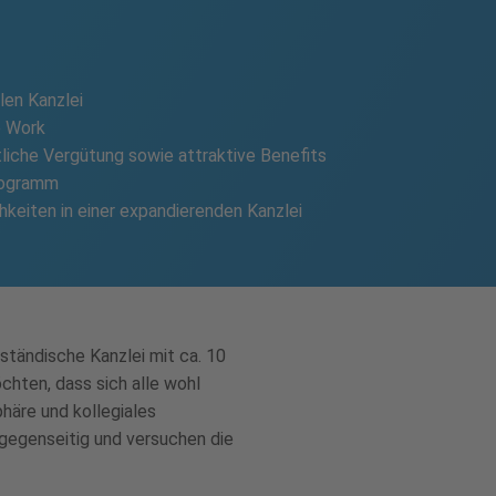
len Kanzlei
e Work
liche Vergütung sowie attraktive Benefits
rogramm
eiten in einer expandierenden Kanzlei
ständische Kanzlei mit ca. 10
chten, dass sich alle wohl
häre und kollegiales
 gegenseitig und versuchen die