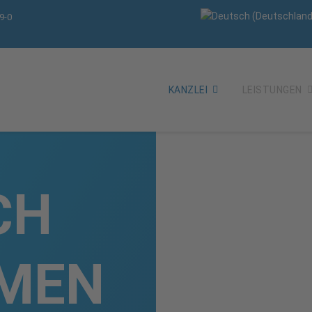
9-0
KANZLEI
LEISTUNGEN
CH
MEN