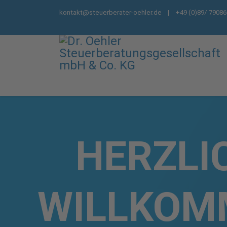
kontakt@steuerberater-oehler.de
| +49 (0)89/ 79086
HERZLI
WILLKOM