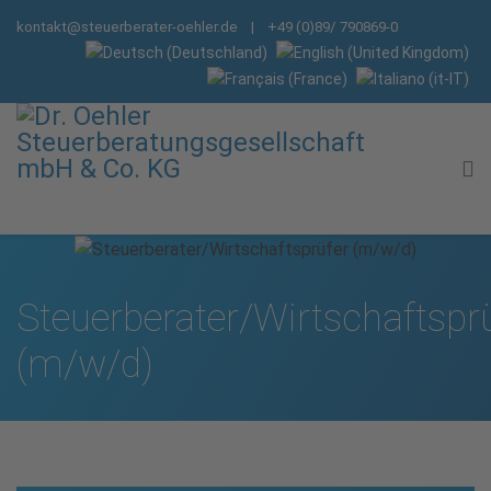
kontakt@steuerberater-oehler.de
| +49 (0)89/ 790869-0
Steuerberater/Wirtschaftspr
(m/w/d)