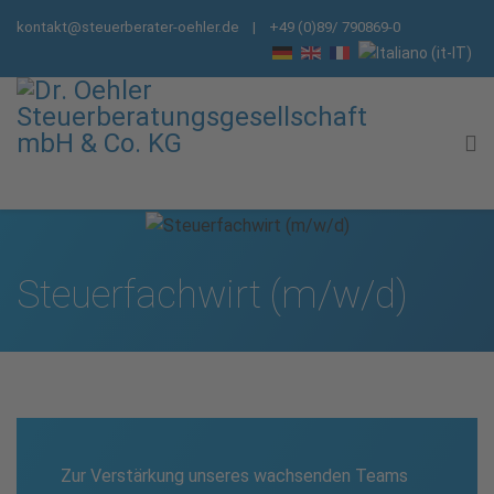
kontakt@steuerberater-oehler.de
| +49 (0)89/ 790869-0
Steuer­fachwirt (m/w/d)
Zur Verstärkung unseres wachsenden Teams